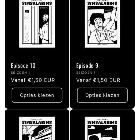
Episode 10
Episode 9
Verkoper:
Verkoper:
SEIZOEN 1
SEIZOEN 1
Normale
Vanaf €1,50 EUR
Normale
Vanaf €1,50 EUR
prijs
prijs
Opties kiezen
Opties kiezen