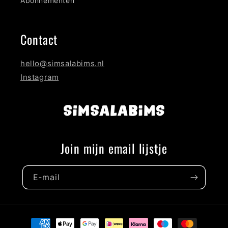
Abonnementen
Contact
hello@simsalabims.nl
Instagram
Join mijn email lijstje
E‑mail
Betaalmethoden