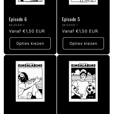
Episode 6
Episode 5
Verkoper:
Verkoper:
SEIZOEN 1
SEIZOEN 1
Normale
Vanaf €1,50 EUR
Normale
Vanaf €1,50 EUR
prijs
prijs
Opties kiezen
Opties kiezen