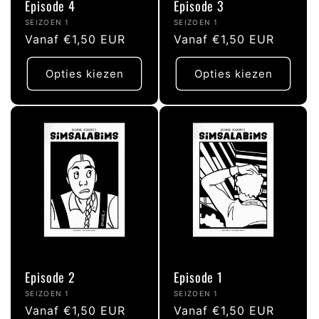
Episode 4
Episode 3
Verkoper:
Verkoper:
SEIZOEN 1
SEIZOEN 1
Normale
Vanaf €1,50 EUR
Normale
Vanaf €1,50 EUR
prijs
prijs
Opties kiezen
Opties kiezen
Episode 2
Episode 1
Verkoper:
Verkoper:
SEIZOEN 1
SEIZOEN 1
Normale
Vanaf €1,50 EUR
Normale
Vanaf €1,50 EUR