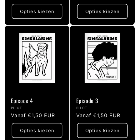
prijs
prijs
Opties kiezen
Opties kiezen
Episode 4
Episode 3
Verkoper:
Verkoper:
PILOT
PILOT
Normale
Vanaf €1,50 EUR
Normale
Vanaf €1,50 EUR
prijs
prijs
Opties kiezen
Opties kiezen