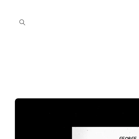
Meteen
naar de
content
Ga direct naar
productinformatie