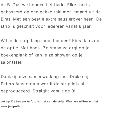
de B. Dus we houden het barki. Elke tori is
gebaseerd op een gekke taki met iemand uit de
Bims. Met een beetje extra saus erover heen. De
strip is geschikt voor iedereen vanaf 8 jaar.
Wil je de strip lang mooi houden? Kies dan voor
de optie ‘Met hoes'. Zo staan ze orgi op je
boekenplank of kan je ze showen op je
salontafel.
Dankzij onze samenwerking met Drukkerij
Peters Amsterdam wordt de strip lokaal
geproduceerd. Straight vanuit de B!
Let op: De bovenste foto is niet van de strip. Want we willen 'm niet
voor je spoilen!