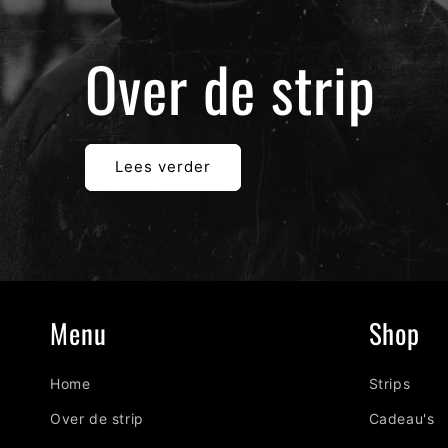
Over de strip
Lees verder
Menu
Shop
Home
Strips
Over de strip
Cadeau's