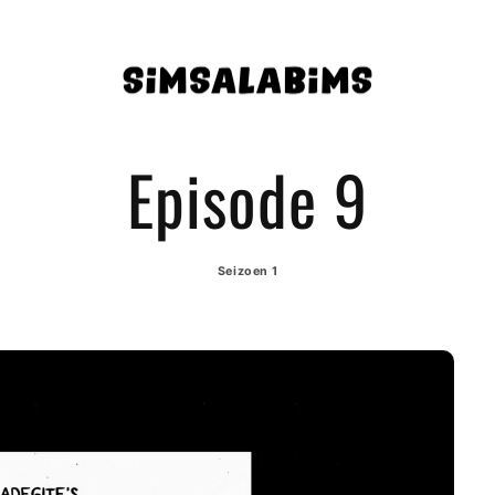
Episode 9
Seizoen 1