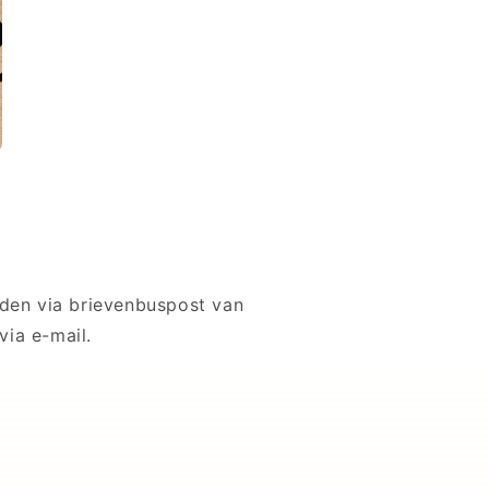
den via brievenbuspost van
via e-mail.