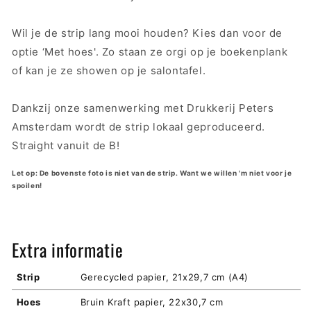
Wil je de strip lang mooi houden? Kies dan voor de
optie ‘Met hoes'. Zo staan ze orgi op je boekenplank
of kan je ze showen op je salontafel.
Dankzij onze samenwerking met Drukkerij Peters
Amsterdam wordt de strip lokaal geproduceerd.
Straight vanuit de B!
Let op: De bovenste foto is niet van de strip. Want we willen 'm niet voor je
spoilen!
Extra informatie
Strip
Gerecycled papier, 21x29,7 cm (A4)
Hoes
Bruin Kraft papier, 22x30,7 cm