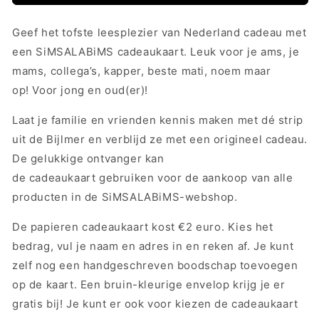
Geef het tofste leesplezier van Nederland cadeau met
een SiMSALABiMS cadeaukaart. Leuk voor je
ams, je
mams, collega’s, kapper, beste mati, noem maar
op!
Voor jong en oud(er)!
Laat je familie en vrienden kennis maken met dé strip
uit de Bijlmer en verblijd ze met een origineel cadeau.
De gelukkige ontvanger kan
de cadeaukaart gebruiken voor de aankoop van alle
producten in de SiMSALABiMS-webshop.
De papieren cadeaukaart kost €2 euro. Kies het
bedrag, vul je naam en adres in en reken af. Je kunt
zelf nog een handgeschreven boodschap toevoegen
op de kaart. Een bruin-kleurige envelop krijg je er
gratis bij! Je kunt er ook voor kiezen de cadeaukaart