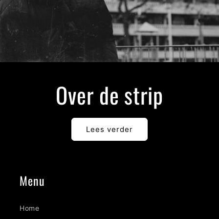
Over de strip
Lees verder
Menu
Home