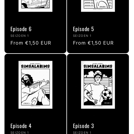
Episode 6
Episode 5
Vendor:
Vendor:
SEIZOEN 1
SEIZOEN 1
Regular
From €1,50 EUR
Regular
From €1,50 EUR
price
price
Episode 4
Episode 3
Vendor:
Vendor:
SEIZOEN 1
SEIZOEN 1