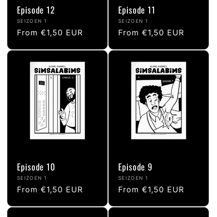
Episode 12
Episode 11
Vendor:
Vendor:
SEIZOEN 1
SEIZOEN 1
Regular
From €1,50 EUR
Regular
From €1,50 EUR
price
price
Episode 10
Episode 9
Vendor:
Vendor:
SEIZOEN 1
SEIZOEN 1
Regular
From €1,50 EUR
Regular
From €1,50 EUR
price
price