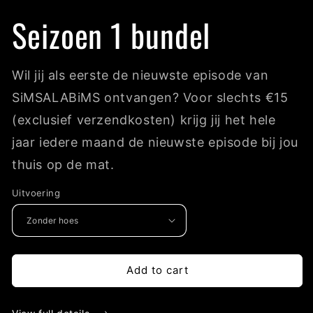
media
1
Seizoen 1 bundel
in
modal
Wil jij als eerste de nieuwste episode van
SiMSALABiMS ontvangen? Voor slechts €15
(exclusief verzendkosten) krijg jij het hele
jaar iedere maand de nieuwste episode bij jou
thuis op de mat.
Uitvoering
Add to cart